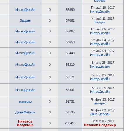
Мебель
Пт май 19, 2017
ИнтерДизайн
0
56690
ИнтерДизайн
Чт май 11, 2017
Вардан
0
57062
Вардан
Пт май 05, 2017
ИнтерДизайн
0
56067
ИнтерДизайн
Чт май 04, 2017
ИнтерДизайн
0
56653
ИнтерДизайн
Чт май 04, 2017
ИнтерДизайн
0
56448
ИнтерДизайн
Вт апр 25, 2017
ИнтерДизайн
0
56219
ИнтерДизайн
Вс апр 23, 2017
ИнтерДизайн
0
55171
ИнтерДизайн
Вт апр 18, 2017
ИнтерДизайн
0
52831
ИнтерДизайн
Чт фев 23, 2017
малерко
0
91751
малерко
Чт фев 02, 2017
Дана Мебель
0
53135
Дана Мебель
Чт янв 05, 2017
Никонов
0
236495
Владимир
Никонов Владимир