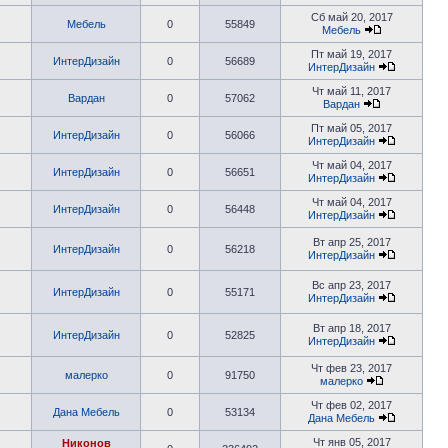
Сб май 20, 2017
Мебель
0
55849
Мебель
Пт май 19, 2017
ИнтерДизайн
0
56689
ИнтерДизайн
Чт май 11, 2017
Вардан
0
57062
Вардан
Пт май 05, 2017
ИнтерДизайн
0
56066
ИнтерДизайн
Чт май 04, 2017
ИнтерДизайн
0
56651
ИнтерДизайн
Чт май 04, 2017
ИнтерДизайн
0
56448
ИнтерДизайн
Вт апр 25, 2017
ИнтерДизайн
0
56218
ИнтерДизайн
Вс апр 23, 2017
ИнтерДизайн
0
55171
ИнтерДизайн
Вт апр 18, 2017
ИнтерДизайн
0
52825
ИнтерДизайн
Чт фев 23, 2017
малерко
0
91750
малерко
Чт фев 02, 2017
Дана Мебель
0
53134
Дана Мебель
Чт янв 05, 2017
Никонов