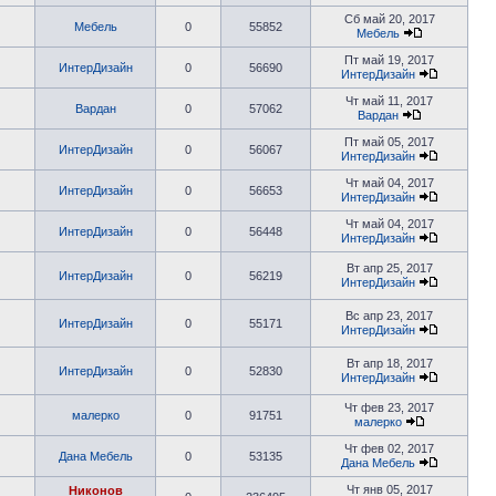
Сб май 20, 2017
Мебель
0
55852
Мебель
Пт май 19, 2017
ИнтерДизайн
0
56690
ИнтерДизайн
Чт май 11, 2017
Вардан
0
57062
Вардан
Пт май 05, 2017
ИнтерДизайн
0
56067
ИнтерДизайн
Чт май 04, 2017
ИнтерДизайн
0
56653
ИнтерДизайн
Чт май 04, 2017
ИнтерДизайн
0
56448
ИнтерДизайн
Вт апр 25, 2017
ИнтерДизайн
0
56219
ИнтерДизайн
Вс апр 23, 2017
ИнтерДизайн
0
55171
ИнтерДизайн
Вт апр 18, 2017
ИнтерДизайн
0
52830
ИнтерДизайн
Чт фев 23, 2017
малерко
0
91751
малерко
Чт фев 02, 2017
Дана Мебель
0
53135
Дана Мебель
Чт янв 05, 2017
Никонов