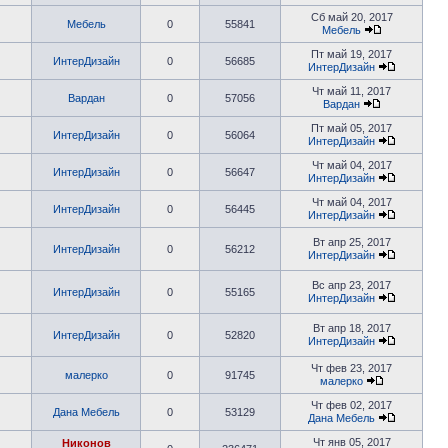
Сб май 20, 2017
Мебель
0
55841
Мебель
Пт май 19, 2017
ИнтерДизайн
0
56685
ИнтерДизайн
Чт май 11, 2017
Вардан
0
57056
Вардан
Пт май 05, 2017
ИнтерДизайн
0
56064
ИнтерДизайн
Чт май 04, 2017
ИнтерДизайн
0
56647
ИнтерДизайн
Чт май 04, 2017
ИнтерДизайн
0
56445
ИнтерДизайн
Вт апр 25, 2017
ИнтерДизайн
0
56212
ИнтерДизайн
Вс апр 23, 2017
ИнтерДизайн
0
55165
ИнтерДизайн
Вт апр 18, 2017
ИнтерДизайн
0
52820
ИнтерДизайн
Чт фев 23, 2017
малерко
0
91745
малерко
Чт фев 02, 2017
Дана Мебель
0
53129
Дана Мебель
Чт янв 05, 2017
Никонов