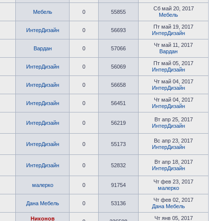
Сб май 20, 2017
Мебель
0
55855
Мебель
Пт май 19, 2017
ИнтерДизайн
0
56693
ИнтерДизайн
Чт май 11, 2017
Вардан
0
57066
Вардан
Пт май 05, 2017
ИнтерДизайн
0
56069
ИнтерДизайн
Чт май 04, 2017
ИнтерДизайн
0
56658
ИнтерДизайн
Чт май 04, 2017
ИнтерДизайн
0
56451
ИнтерДизайн
Вт апр 25, 2017
ИнтерДизайн
0
56219
ИнтерДизайн
Вс апр 23, 2017
ИнтерДизайн
0
55173
ИнтерДизайн
Вт апр 18, 2017
ИнтерДизайн
0
52832
ИнтерДизайн
Чт фев 23, 2017
малерко
0
91754
малерко
Чт фев 02, 2017
Дана Мебель
0
53136
Дана Мебель
Чт янв 05, 2017
Никонов