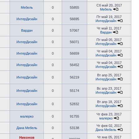
Сб май 20, 2017
Мебель
0
55855
Мебель
Пт май 19, 2017
ИнтерДизайн
0
56695
ИнтерДизайн
Чт май 11, 2017
Вардан
0
57067
Вардан
Пт май 05, 2017
ИнтерДизайн
0
56071
ИнтерДизайн
Чт май 04, 2017
ИнтерДизайн
0
56659
ИнтерДизайн
Чт май 04, 2017
ИнтерДизайн
0
56452
ИнтерДизайн
Вт апр 25, 2017
ИнтерДизайн
0
56219
ИнтерДизайн
Вс апр 23, 2017
ИнтерДизайн
0
55174
ИнтерДизайн
Вт апр 18, 2017
ИнтерДизайн
0
52832
ИнтерДизайн
Чт фев 23, 2017
малерко
0
91755
малерко
Чт фев 02, 2017
Дана Мебель
0
53138
Дана Мебель
Чт янв 05, 2017
Никонов