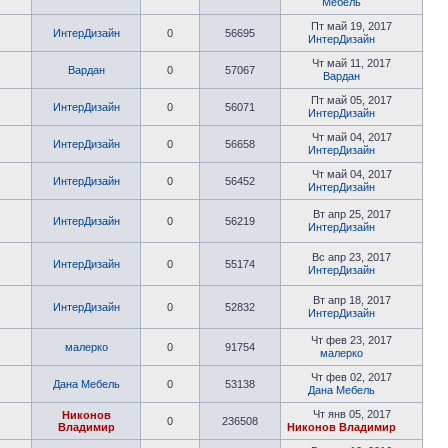
Мебель
Пт май 19, 2017
ИнтерДизайн
0
56695
ИнтерДизайн
Чт май 11, 2017
Вардан
0
57067
Вардан
Пт май 05, 2017
ИнтерДизайн
0
56071
ИнтерДизайн
Чт май 04, 2017
ИнтерДизайн
0
56658
ИнтерДизайн
Чт май 04, 2017
ИнтерДизайн
0
56452
ИнтерДизайн
Вт апр 25, 2017
ИнтерДизайн
0
56219
ИнтерДизайн
Вс апр 23, 2017
ИнтерДизайн
0
55174
ИнтерДизайн
Вт апр 18, 2017
ИнтерДизайн
0
52832
ИнтерДизайн
Чт фев 23, 2017
малерко
0
91754
малерко
Чт фев 02, 2017
Дана Мебель
0
53138
Дана Мебель
Чт янв 05, 2017
Никонов
0
236508
Владимир
Никонов Владимир