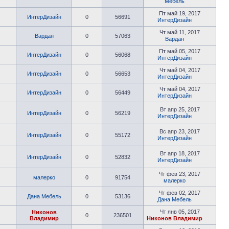
Мебель
Пт май 19, 2017
ИнтерДизайн
0
56691
ИнтерДизайн
Чт май 11, 2017
Вардан
0
57063
Вардан
Пт май 05, 2017
ИнтерДизайн
0
56068
ИнтерДизайн
Чт май 04, 2017
ИнтерДизайн
0
56653
ИнтерДизайн
Чт май 04, 2017
ИнтерДизайн
0
56449
ИнтерДизайн
Вт апр 25, 2017
ИнтерДизайн
0
56219
ИнтерДизайн
Вс апр 23, 2017
ИнтерДизайн
0
55172
ИнтерДизайн
Вт апр 18, 2017
ИнтерДизайн
0
52832
ИнтерДизайн
Чт фев 23, 2017
малерко
0
91754
малерко
Чт фев 02, 2017
Дана Мебель
0
53136
Дана Мебель
Чт янв 05, 2017
Никонов
0
236501
Владимир
Никонов Владимир