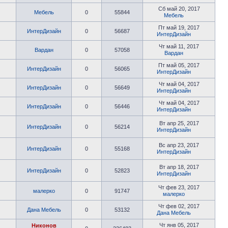
Сб май 20, 2017
Мебель
0
55844
Мебель
Пт май 19, 2017
ИнтерДизайн
0
56687
ИнтерДизайн
Чт май 11, 2017
Вардан
0
57058
Вардан
Пт май 05, 2017
ИнтерДизайн
0
56065
ИнтерДизайн
Чт май 04, 2017
ИнтерДизайн
0
56649
ИнтерДизайн
Чт май 04, 2017
ИнтерДизайн
0
56446
ИнтерДизайн
Вт апр 25, 2017
ИнтерДизайн
0
56214
ИнтерДизайн
Вс апр 23, 2017
ИнтерДизайн
0
55168
ИнтерДизайн
Вт апр 18, 2017
ИнтерДизайн
0
52823
ИнтерДизайн
Чт фев 23, 2017
малерко
0
91747
малерко
Чт фев 02, 2017
Дана Мебель
0
53132
Дана Мебель
Чт янв 05, 2017
Никонов