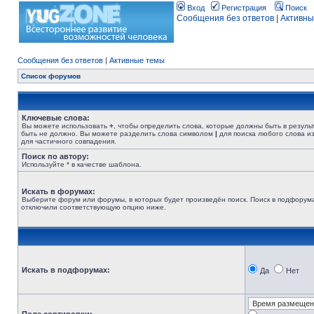
Вход
Регистрация
Поиск
Сообщения без ответов
|
Активны
Сообщения без ответов
|
Активные темы
Список форумов
Ключевые слова:
Вы можете использовать
+
, чтобы определить слова, которые должны быть в резуль
быть не должно. Вы можете разделить слова символом
|
для поиска любого слова из
для частичного совпадения.
Поиск по автору:
Используйте * в качестве шаблона.
Искать в форумах:
Выберите форум или форумы, в которых будет произведён поиск. Поиск в подфорума
отключили соответствующую опцию ниже.
Искать в подфорумах:
Да
Нет