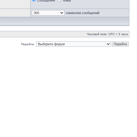
Сообщения
Темы
символов сообщений
Часовой пояс: UTC + 3 часа
Перейти: