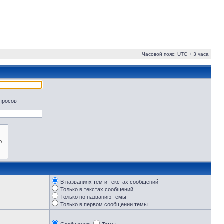
Часовой пояс: UTC + 3 часа
апросов
В названиях тем и текстах сообщений
Только в текстах сообщений
Только по названию темы
Только в первом сообщении темы