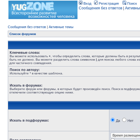
Вход
Регистрация
Поиск
Сообщения без ответов
|
Активны
Сообщения без ответов
|
Активные темы
Список форумов
Ключевые слова:
Вы можете использовать
+
, чтобы определить слова, которые должны быть в резуль
быть не должно. Вы можете разделить слова символом
|
для поиска любого слова из
для частичного совпадения.
Поиск по автору:
Используйте * в качестве шаблона.
Искать в форумах:
Выберите форум или форумы, в которых будет произведён поиск. Поиск в подфорума
отключили соответствующую опцию ниже.
Искать в подфорумах:
Да
Нет