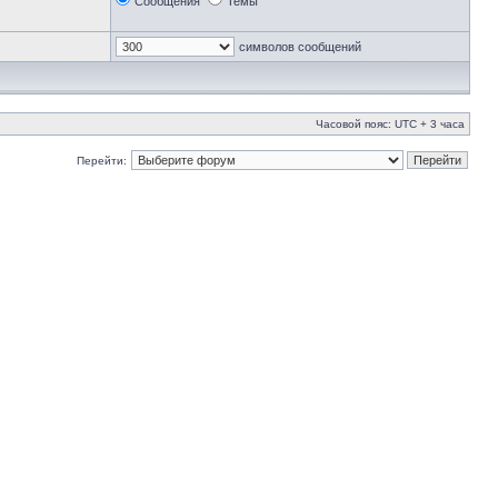
Сообщения
Темы
символов сообщений
Часовой пояс: UTC + 3 часа
Перейти: