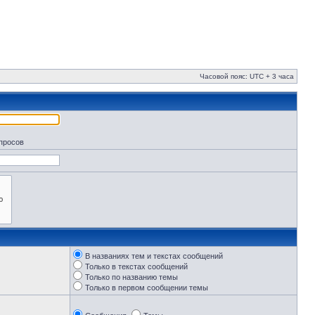
Часовой пояс: UTC + 3 часа
апросов
В названиях тем и текстах сообщений
Только в текстах сообщений
Только по названию темы
Только в первом сообщении темы