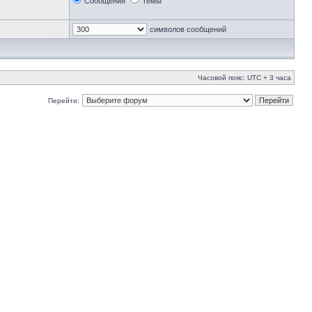
Сообщения
Темы
символов сообщений
Часовой пояс: UTC + 3 часа
Перейти: