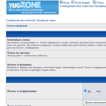
Вход
Регистрация
Поиск
Сообщения без ответов
|
Активны
Сообщения без ответов
|
Активные темы
Список форумов
Ключевые слова:
Вы можете использовать
+
, чтобы определить слова, которые должны быть в резуль
быть не должно. Вы можете разделить слова символом
|
для поиска любого слова из
для частичного совпадения.
Поиск по автору:
Используйте * в качестве шаблона.
Искать в форумах:
Выберите форум или форумы, в которых будет произведён поиск. Поиск в подфорума
отключили соответствующую опцию ниже.
Искать в подфорумах:
Да
Нет