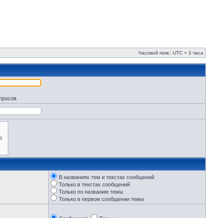
Часовой пояс: UTC + 3 часа
апросов
В названиях тем и текстах сообщений
Только в текстах сообщений
Только по названию темы
Только в первом сообщении темы