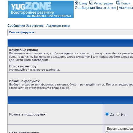
Вход
Регистрация
Поиск
Сообщения без ответов
|
Активны
Сообщения без ответов
|
Активные темы
Список форумов
Ключевые слова:
Вы можете использовать
+
, чтобы определить слова, которые должны быть в резуль
быть не должно. Вы можете разделить слова символом
|
для поиска любого слова из
для частичного совпадения.
Поиск по автору:
Используйте * в качестве шаблона.
Искать в форумах:
Выберите форум или форумы, в которых будет произведён поиск. Поиск в подфорума
отключили соответствующую опцию ниже.
Искать в подфорумах:
Да
Нет