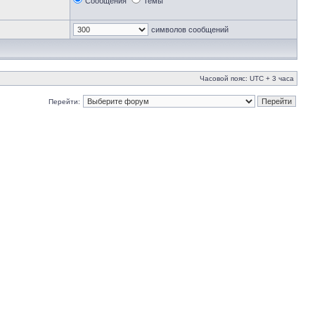
Сообщения
Темы
символов сообщений
Часовой пояс: UTC + 3 часа
Перейти: