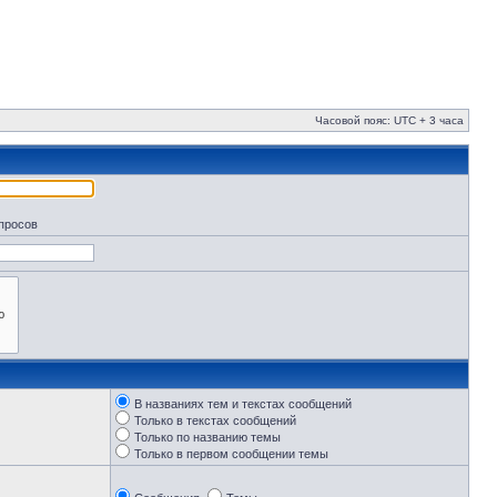
Часовой пояс: UTC + 3 часа
апросов
В названиях тем и текстах сообщений
Только в текстах сообщений
Только по названию темы
Только в первом сообщении темы