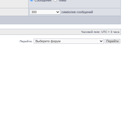
Сообщения
Темы
символов сообщений
Часовой пояс: UTC + 3 часа
Перейти: