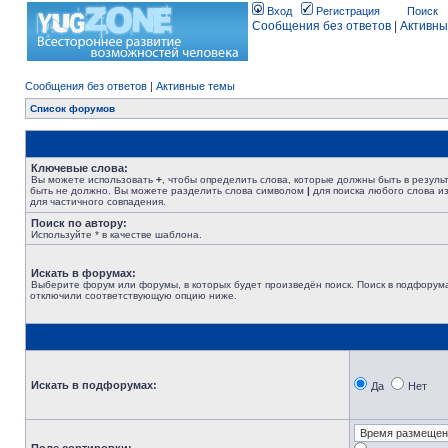
Вход
Регистрация
Поиск
Сообщения без ответов
|
Активны
Сообщения без ответов
|
Активные темы
Список форумов
Ключевые слова:
Вы можете использовать
+
, чтобы определить слова, которые должны быть в резуль
быть не должно. Вы можете разделить слова символом
|
для поиска любого слова из
для частичного совпадения.
Поиск по автору:
Используйте * в качестве шаблона.
Искать в форумах:
Выберите форум или форумы, в которых будет произведён поиск. Поиск в подфорума
отключили соответствующую опцию ниже.
Искать в подфорумах:
Да
Нет