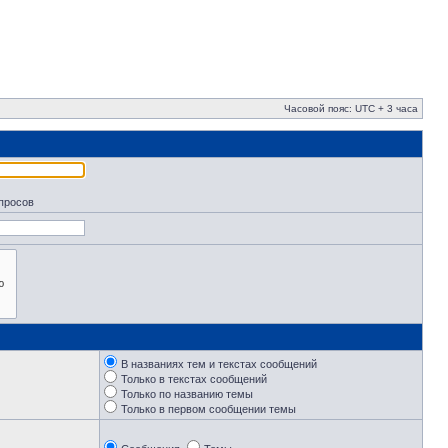
Часовой пояс: UTC + 3 часа
апросов
В названиях тем и текстах сообщений
Только в текстах сообщений
Только по названию темы
Только в первом сообщении темы