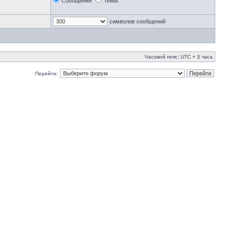
Сообщения
Темы
символов сообщений
Часовой пояс: UTC + 3 часа
Перейти: