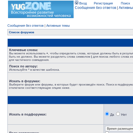
Вход
Регистрация
Поиск
Сообщения без ответов
|
Активны
Сообщения без ответов
|
Активные темы
Список форумов
Ключевые слова:
Вы можете использовать
+
, чтобы определить слова, которые должны быть в резуль
быть не должно. Вы можете разделить слова символом
|
для поиска любого слова из
для частичного совпадения.
Поиск по автору:
Используйте * в качестве шаблона.
Искать в форумах:
Выберите форум или форумы, в которых будет произведён поиск. Поиск в подфорума
отключили соответствующую опцию ниже.
Искать в подфорумах:
Да
Нет