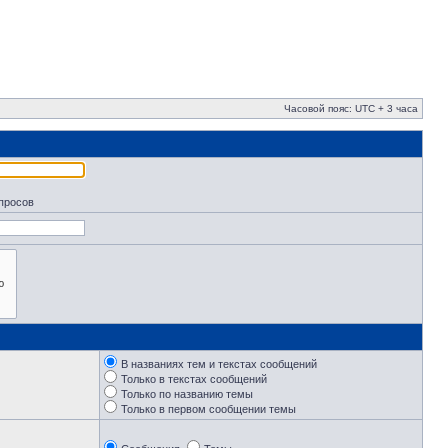
Часовой пояс: UTC + 3 часа
апросов
В названиях тем и текстах сообщений
Только в текстах сообщений
Только по названию темы
Только в первом сообщении темы