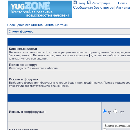
Вход
Регистрация
Поиск
Сообщения без ответов
|
Активны
Сообщения без ответов
|
Активные темы
Список форумов
Ключевые слова:
Вы можете использовать
+
, чтобы определить слова, которые должны быть в резуль
быть не должно. Вы можете разделить слова символом
|
для поиска любого слова из
для частичного совпадения.
Поиск по автору:
Используйте * в качестве шаблона.
Искать в форумах:
Выберите форум или форумы, в которых будет произведён поиск. Поиск в подфорума
отключили соответствующую опцию ниже.
Искать в подфорумах:
Да
Нет