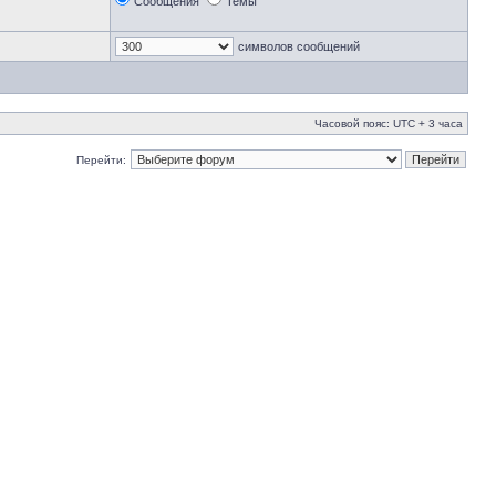
Сообщения
Темы
символов сообщений
Часовой пояс: UTC + 3 часа
Перейти: