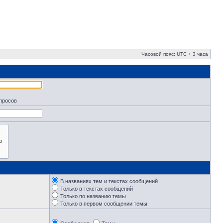
Часовой пояс: UTC + 3 часа
апросов
В названиях тем и текстах сообщений
Только в текстах сообщений
Только по названию темы
Только в первом сообщении темы