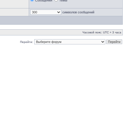
Сообщения
Темы
символов сообщений
Часовой пояс: UTC + 3 часа
Перейти: