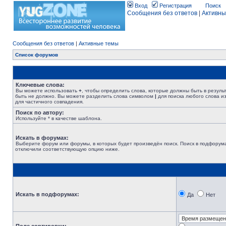
Вход
Регистрация
Поиск
Сообщения без ответов
|
Активны
Сообщения без ответов
|
Активные темы
Список форумов
Ключевые слова:
Вы можете использовать
+
, чтобы определить слова, которые должны быть в резуль
быть не должно. Вы можете разделить слова символом
|
для поиска любого слова из
для частичного совпадения.
Поиск по автору:
Используйте * в качестве шаблона.
Искать в форумах:
Выберите форум или форумы, в которых будет произведён поиск. Поиск в подфорума
отключили соответствующую опцию ниже.
Искать в подфорумах:
Да
Нет