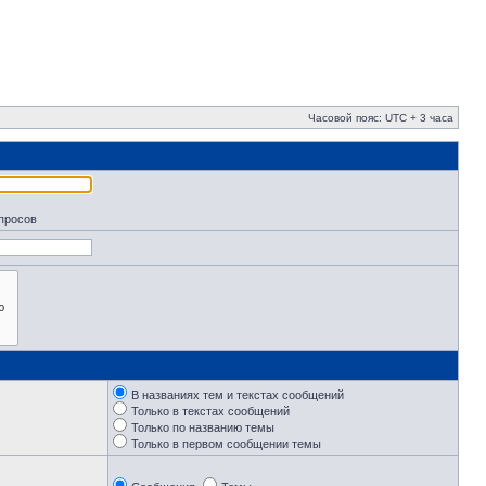
Часовой пояс: UTC + 3 часа
апросов
В названиях тем и текстах сообщений
Только в текстах сообщений
Только по названию темы
Только в первом сообщении темы