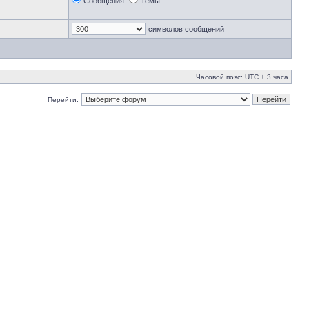
Сообщения
Темы
символов сообщений
Часовой пояс: UTC + 3 часа
Перейти: