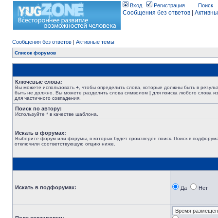
Вход
Регистрация
Поиск
Сообщения без ответов
|
Активны
Сообщения без ответов
|
Активные темы
Список форумов
Ключевые слова:
Вы можете использовать
+
, чтобы определить слова, которые должны быть в резуль
быть не должно. Вы можете разделить слова символом
|
для поиска любого слова из
для частичного совпадения.
Поиск по автору:
Используйте * в качестве шаблона.
Искать в форумах:
Выберите форум или форумы, в которых будет произведён поиск. Поиск в подфорума
отключили соответствующую опцию ниже.
Искать в подфорумах:
Да
Нет