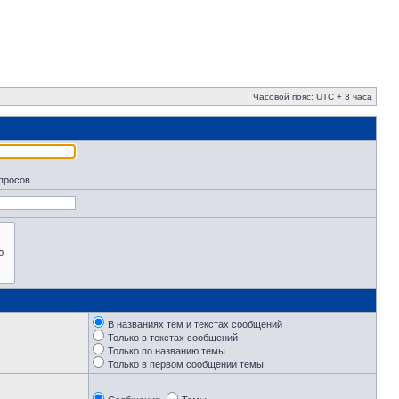
Часовой пояс: UTC + 3 часа
апросов
В названиях тем и текстах сообщений
Только в текстах сообщений
Только по названию темы
Только в первом сообщении темы