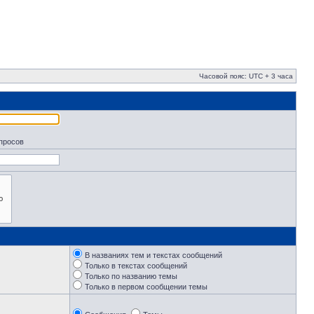
Часовой пояс: UTC + 3 часа
апросов
В названиях тем и текстах сообщений
Только в текстах сообщений
Только по названию темы
Только в первом сообщении темы