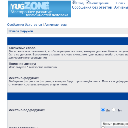
Вход
Регистрация
Поиск
Сообщения без ответов
|
Активны
Сообщения без ответов
|
Активные темы
Список форумов
Ключевые слова:
Вы можете использовать
+
, чтобы определить слова, которые должны быть в резуль
быть не должно. Вы можете разделить слова символом
|
для поиска любого слова из
для частичного совпадения.
Поиск по автору:
Используйте * в качестве шаблона.
Искать в форумах:
Выберите форум или форумы, в которых будет произведён поиск. Поиск в подфорума
отключили соответствующую опцию ниже.
Искать в подфорумах:
Да
Нет