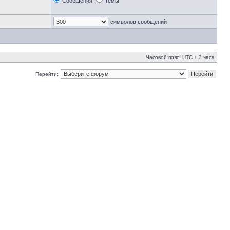
Сообщения
Темы
символов сообщений
Часовой пояс: UTC + 3 часа
Перейти: