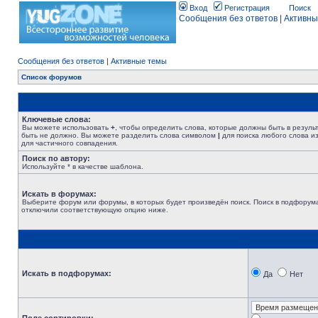
Вход
Регистрация
Поиск
Сообщения без ответов
|
Активны
Сообщения без ответов
|
Активные темы
Список форумов
Ключевые слова:
Вы можете использовать
+
, чтобы определить слова, которые должны быть в резуль
быть не должно. Вы можете разделить слова символом
|
для поиска любого слова из
для частичного совпадения.
Поиск по автору:
Используйте * в качестве шаблона.
Искать в форумах:
Выберите форум или форумы, в которых будет произведён поиск. Поиск в подфорума
отключили соответствующую опцию ниже.
Искать в подфорумах:
Да
Нет