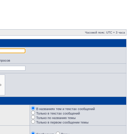
Часовой пояс: UTC + 3 часа
апросов
В названиях тем и текстах сообщений
Только в текстах сообщений
Только по названию темы
Только в первом сообщении темы