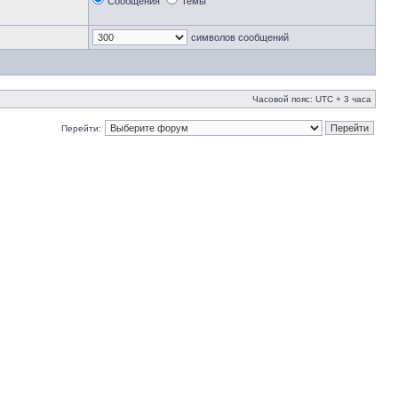
Сообщения
Темы
символов сообщений
Часовой пояс: UTC + 3 часа
Перейти: