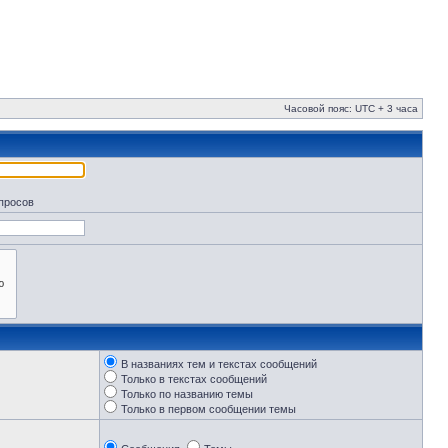
Часовой пояс: UTC + 3 часа
апросов
В названиях тем и текстах сообщений
Только в текстах сообщений
Только по названию темы
Только в первом сообщении темы