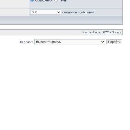
Сообщения
Темы
символов сообщений
Часовой пояс: UTC + 3 часа
Перейти: