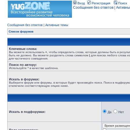
Вход
Регистрация
Поиск
Сообщения без ответов
|
Активны
Сообщения без ответов
|
Активные темы
Список форумов
Ключевые слова:
Вы можете использовать
+
, чтобы определить слова, которые должны быть в резуль
быть не должно. Вы можете разделить слова символом
|
для поиска любого слова из
для частичного совпадения.
Поиск по автору:
Используйте * в качестве шаблона.
Искать в форумах:
Выберите форум или форумы, в которых будет произведён поиск. Поиск в подфорума
отключили соответствующую опцию ниже.
Искать в подфорумах:
Да
Нет