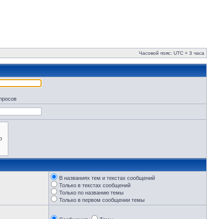
Часовой пояс: UTC + 3 часа
апросов
В названиях тем и текстах сообщений
Только в текстах сообщений
Только по названию темы
Только в первом сообщении темы