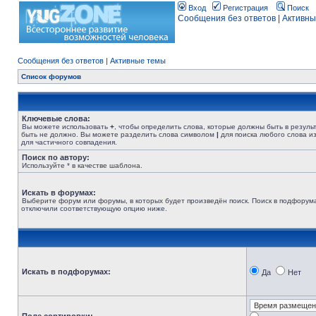
Вход
Регистрация
Поиск
Сообщения без ответов
|
Активны
Сообщения без ответов
|
Активные темы
Список форумов
Ключевые слова:
Вы можете использовать
+
, чтобы определить слова, которые должны быть в резуль
быть не должно. Вы можете разделить слова символом
|
для поиска любого слова из
для частичного совпадения.
Поиск по автору:
Используйте * в качестве шаблона.
Искать в форумах:
Выберите форум или форумы, в которых будет произведён поиск. Поиск в подфорума
отключили соответствующую опцию ниже.
Искать в подфорумах:
Да
Нет