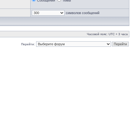
Сообщения
Темы
символов сообщений
Часовой пояс: UTC + 3 часа
Перейти: