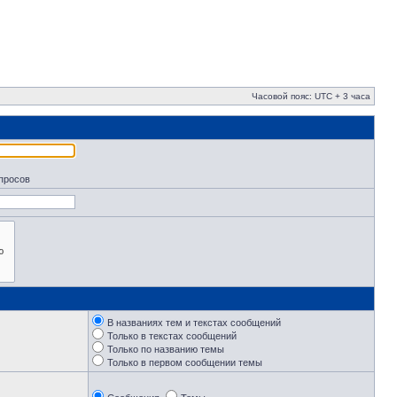
Часовой пояс: UTC + 3 часа
апросов
В названиях тем и текстах сообщений
Только в текстах сообщений
Только по названию темы
Только в первом сообщении темы