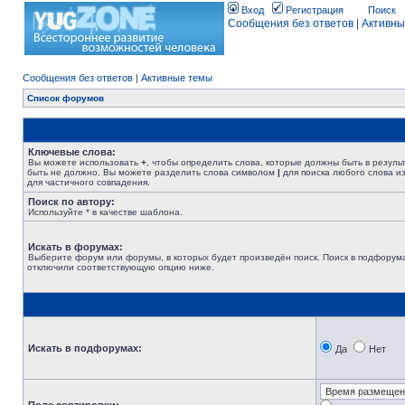
Вход
Регистрация
Поиск
Сообщения без ответов
|
Активны
Сообщения без ответов
|
Активные темы
Список форумов
Ключевые слова:
Вы можете использовать
+
, чтобы определить слова, которые должны быть в резуль
быть не должно. Вы можете разделить слова символом
|
для поиска любого слова из
для частичного совпадения.
Поиск по автору:
Используйте * в качестве шаблона.
Искать в форумах:
Выберите форум или форумы, в которых будет произведён поиск. Поиск в подфорума
отключили соответствующую опцию ниже.
Искать в подфорумах:
Да
Нет