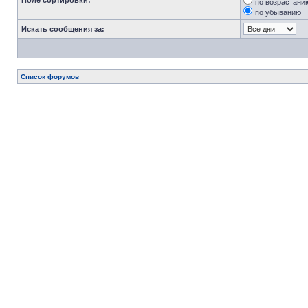
Поле сортировки:
по возрастани
по убыванию
Искать сообщения за:
Список форумов