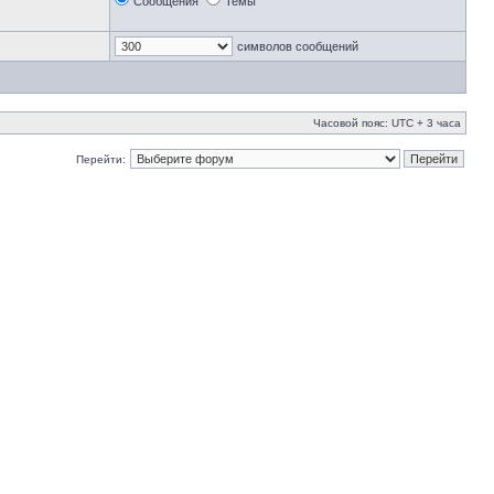
Сообщения
Темы
символов сообщений
Часовой пояс: UTC + 3 часа
Перейти: