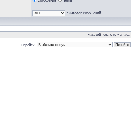
Сообщения
Темы
символов сообщений
Часовой пояс: UTC + 3 часа
Перейти: