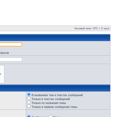
Часовой пояс: UTC + 3 часа
апросов
В названиях тем и текстах сообщений
Только в текстах сообщений
Только по названию темы
Только в первом сообщении темы