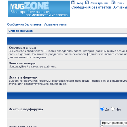
Вход
Регистрация
Поиск
Сообщения без ответов
|
Активны
Сообщения без ответов
|
Активные темы
Список форумов
Ключевые слова:
Вы можете использовать
+
, чтобы определить слова, которые должны быть в резуль
быть не должно. Вы можете разделить слова символом
|
для поиска любого слова из
для частичного совпадения.
Поиск по автору:
Используйте * в качестве шаблона.
Искать в форумах:
Выберите форум или форумы, в которых будет произведён поиск. Поиск в подфорума
отключили соответствующую опцию ниже.
Искать в подфорумах:
Да
Нет