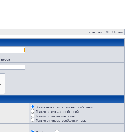
Часовой пояс: UTC + 3 часа
апросов
В названиях тем и текстах сообщений
Только в текстах сообщений
Только по названию темы
Только в первом сообщении темы