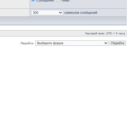
Сообщения
Темы
символов сообщений
Часовой пояс: UTC + 3 часа
Перейти: