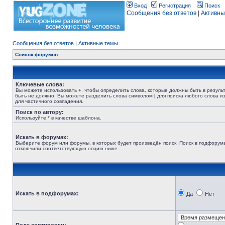
Вход
Регистрация
Поиск
Сообщения без ответов
|
Активны
Сообщения без ответов
|
Активные темы
Список форумов
Ключевые слова:
Вы можете использовать
+
, чтобы определить слова, которые должны быть в резуль
быть не должно. Вы можете разделить слова символом
|
для поиска любого слова из
для частичного совпадения.
Поиск по автору:
Используйте * в качестве шаблона.
Искать в форумах:
Выберите форум или форумы, в которых будет произведён поиск. Поиск в подфорума
отключили соответствующую опцию ниже.
Искать в подфорумах:
Да
Нет