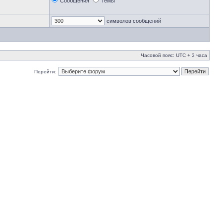
Сообщения
Темы
символов сообщений
Часовой пояс: UTC + 3 часа
Перейти: