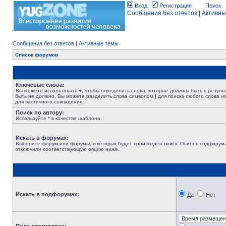
Вход
Регистрация
Поиск
Сообщения без ответов
|
Активны
Сообщения без ответов
|
Активные темы
Список форумов
Ключевые слова:
Вы можете использовать
+
, чтобы определить слова, которые должны быть в резуль
быть не должно. Вы можете разделить слова символом
|
для поиска любого слова из
для частичного совпадения.
Поиск по автору:
Используйте * в качестве шаблона.
Искать в форумах:
Выберите форум или форумы, в которых будет произведён поиск. Поиск в подфорума
отключили соответствующую опцию ниже.
Искать в подфорумах:
Да
Нет