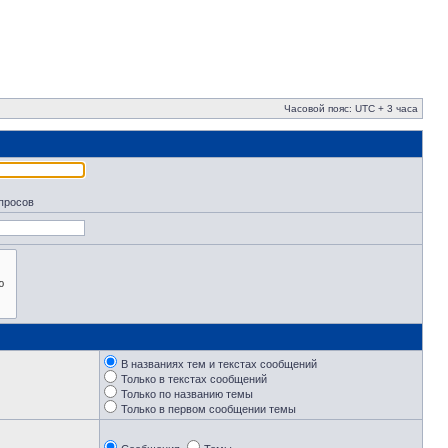
Часовой пояс: UTC + 3 часа
апросов
В названиях тем и текстах сообщений
Только в текстах сообщений
Только по названию темы
Только в первом сообщении темы