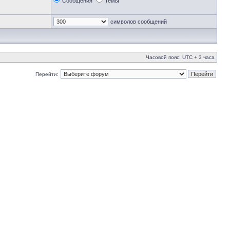
Сообщения
Темы
символов сообщений
Часовой пояс: UTC + 3 часа
Перейти: