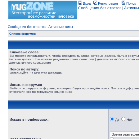
Вход
Регистрация
Поиск
Сообщения без ответов
|
Активны
Сообщения без ответов
|
Активные темы
Список форумов
Ключевые слова:
Вы можете использовать
+
, чтобы определить слова, которые должны быть в резуль
быть не должно. Вы можете разделить слова символом
|
для поиска любого слова из
для частичного совпадения.
Поиск по автору:
Используйте * в качестве шаблона.
Искать в форумах:
Выберите форум или форумы, в которых будет произведён поиск. Поиск в подфорума
отключили соответствующую опцию ниже.
Искать в подфорумах:
Да
Нет