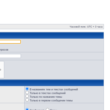
Часовой пояс: UTC + 3 часа
апросов
В названиях тем и текстах сообщений
Только в текстах сообщений
Только по названию темы
Только в первом сообщении темы