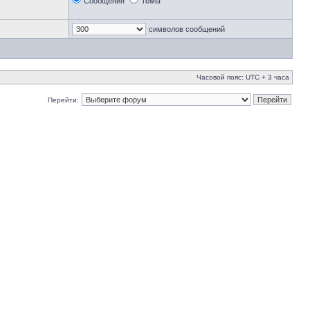
Сообщения
Темы
символов сообщений
Часовой пояс: UTC + 3 часа
Перейти: