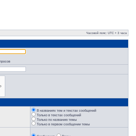
Часовой пояс: UTC + 3 часа
апросов
В названиях тем и текстах сообщений
Только в текстах сообщений
Только по названию темы
Только в первом сообщении темы