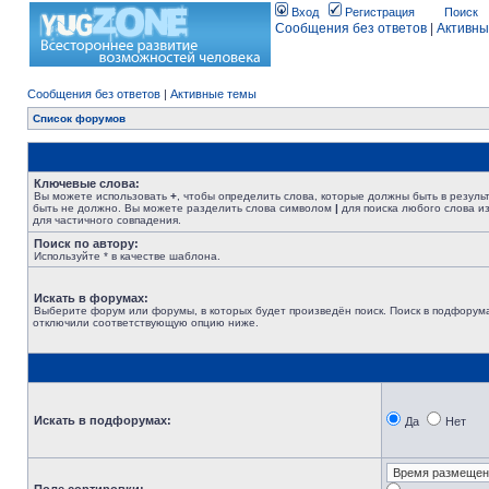
Вход
Регистрация
Поиск
Сообщения без ответов
|
Активны
Сообщения без ответов
|
Активные темы
Список форумов
Ключевые слова:
Вы можете использовать
+
, чтобы определить слова, которые должны быть в резуль
быть не должно. Вы можете разделить слова символом
|
для поиска любого слова из
для частичного совпадения.
Поиск по автору:
Используйте * в качестве шаблона.
Искать в форумах:
Выберите форум или форумы, в которых будет произведён поиск. Поиск в подфорума
отключили соответствующую опцию ниже.
Искать в подфорумах:
Да
Нет