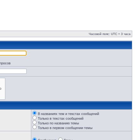
Часовой пояс: UTC + 3 часа
апросов
В названиях тем и текстах сообщений
Только в текстах сообщений
Только по названию темы
Только в первом сообщении темы