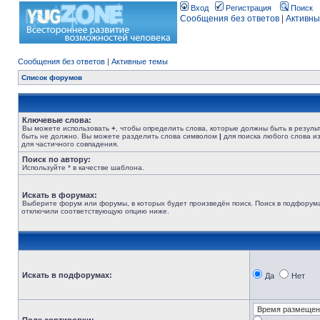
Вход
Регистрация
Поиск
Сообщения без ответов
|
Активны
Сообщения без ответов
|
Активные темы
Список форумов
Ключевые слова:
Вы можете использовать
+
, чтобы определить слова, которые должны быть в резуль
быть не должно. Вы можете разделить слова символом
|
для поиска любого слова из
для частичного совпадения.
Поиск по автору:
Используйте * в качестве шаблона.
Искать в форумах:
Выберите форум или форумы, в которых будет произведён поиск. Поиск в подфорума
отключили соответствующую опцию ниже.
Искать в подфорумах:
Да
Нет