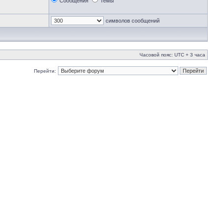
Сообщения
Темы
символов сообщений
Часовой пояс: UTC + 3 часа
Перейти: