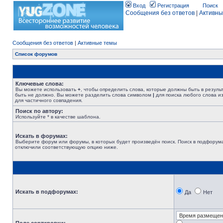
Вход
Регистрация
Поиск
Сообщения без ответов
|
Активны
Сообщения без ответов
|
Активные темы
Список форумов
Ключевые слова:
Вы можете использовать
+
, чтобы определить слова, которые должны быть в резуль
быть не должно. Вы можете разделить слова символом
|
для поиска любого слова из
для частичного совпадения.
Поиск по автору:
Используйте * в качестве шаблона.
Искать в форумах:
Выберите форум или форумы, в которых будет произведён поиск. Поиск в подфорума
отключили соответствующую опцию ниже.
Искать в подфорумах:
Да
Нет