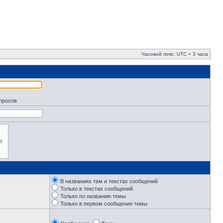
Часовой пояс: UTC + 3 часа
апросов
В названиях тем и текстах сообщений
Только в текстах сообщений
Только по названию темы
Только в первом сообщении темы