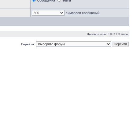
Сообщения
Темы
символов сообщений
Часовой пояс: UTC + 3 часа
Перейти: