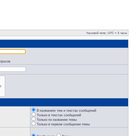
Часовой пояс: UTC + 3 часа
апросов
В названиях тем и текстах сообщений
Только в текстах сообщений
Только по названию темы
Только в первом сообщении темы