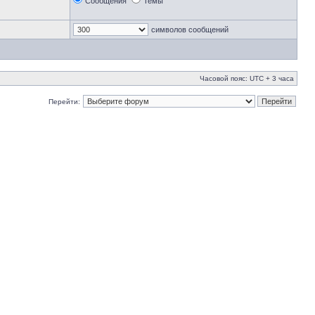
Сообщения
Темы
символов сообщений
Часовой пояс: UTC + 3 часа
Перейти: