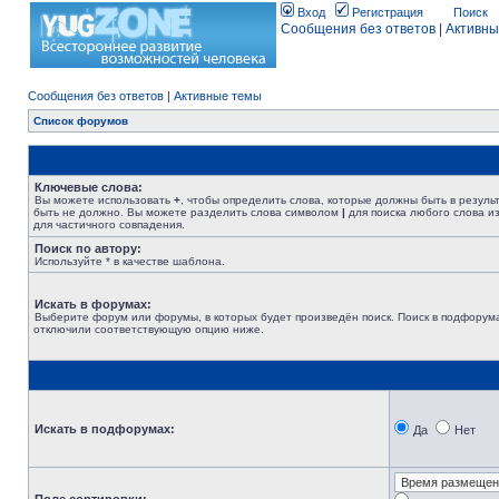
Вход
Регистрация
Поиск
Сообщения без ответов
|
Активны
Сообщения без ответов
|
Активные темы
Список форумов
Ключевые слова:
Вы можете использовать
+
, чтобы определить слова, которые должны быть в резуль
быть не должно. Вы можете разделить слова символом
|
для поиска любого слова из
для частичного совпадения.
Поиск по автору:
Используйте * в качестве шаблона.
Искать в форумах:
Выберите форум или форумы, в которых будет произведён поиск. Поиск в подфорума
отключили соответствующую опцию ниже.
Искать в подфорумах:
Да
Нет