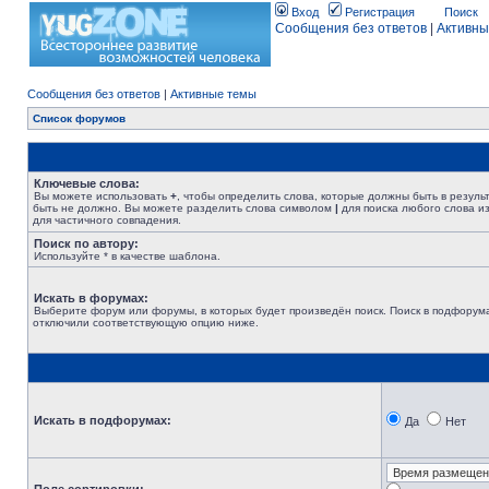
Вход
Регистрация
Поиск
Сообщения без ответов
|
Активны
Сообщения без ответов
|
Активные темы
Список форумов
Ключевые слова:
Вы можете использовать
+
, чтобы определить слова, которые должны быть в резуль
быть не должно. Вы можете разделить слова символом
|
для поиска любого слова из
для частичного совпадения.
Поиск по автору:
Используйте * в качестве шаблона.
Искать в форумах:
Выберите форум или форумы, в которых будет произведён поиск. Поиск в подфорума
отключили соответствующую опцию ниже.
Искать в подфорумах:
Да
Нет