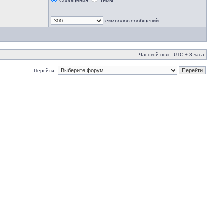
Сообщения
Темы
символов сообщений
Часовой пояс: UTC + 3 часа
Перейти: