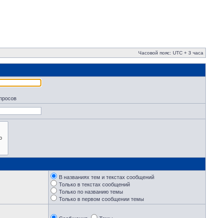
Часовой пояс: UTC + 3 часа
апросов
В названиях тем и текстах сообщений
Только в текстах сообщений
Только по названию темы
Только в первом сообщении темы