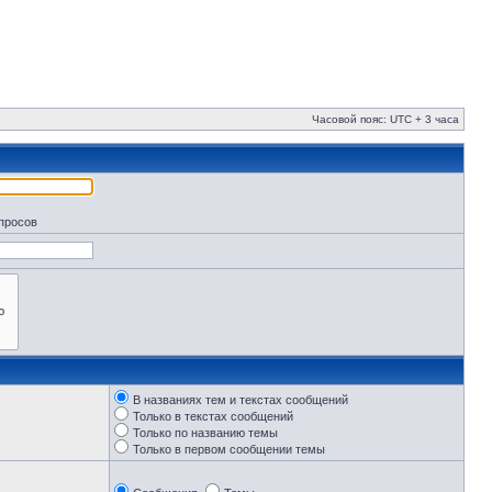
Часовой пояс: UTC + 3 часа
апросов
В названиях тем и текстах сообщений
Только в текстах сообщений
Только по названию темы
Только в первом сообщении темы