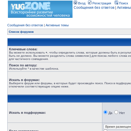
Вход
Регистрация
Поиск
Сообщения без ответов
|
Активны
Сообщения без ответов
|
Активные темы
Список форумов
Ключевые слова:
Вы можете использовать
+
, чтобы определить слова, которые должны быть в резуль
быть не должно. Вы можете разделить слова символом
|
для поиска любого слова из
для частичного совпадения.
Поиск по автору:
Используйте * в качестве шаблона.
Искать в форумах:
Выберите форум или форумы, в которых будет произведён поиск. Поиск в подфорума
отключили соответствующую опцию ниже.
Искать в подфорумах:
Да
Нет