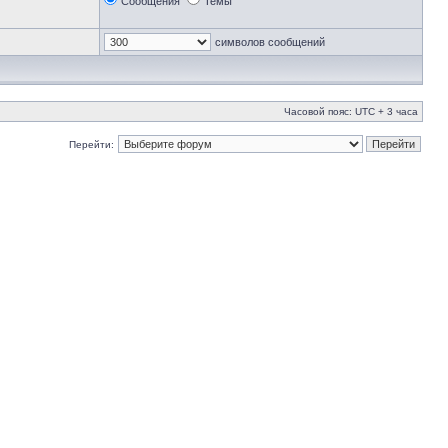
Сообщения
Темы
символов сообщений
Часовой пояс: UTC + 3 часа
Перейти: