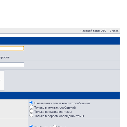
Часовой пояс: UTC + 3 часа
апросов
В названиях тем и текстах сообщений
Только в текстах сообщений
Только по названию темы
Только в первом сообщении темы