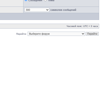
Сообщения
Темы
символов сообщений
Часовой пояс: UTC + 3 часа
Перейти: