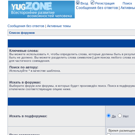
Вход
Регистрация
Поиск
Сообщения без ответов
|
Активны
Сообщения без ответов
|
Активные темы
Список форумов
Ключевые слова:
Вы можете использовать
+
, чтобы определить слова, которые должны быть в резуль
быть не должно. Вы можете разделить слова символом
|
для поиска любого слова из
для частичного совпадения.
Поиск по автору:
Используйте * в качестве шаблона.
Искать в форумах:
Выберите форум или форумы, в которых будет произведён поиск. Поиск в подфорума
отключили соответствующую опцию ниже.
Искать в подфорумах:
Да
Нет