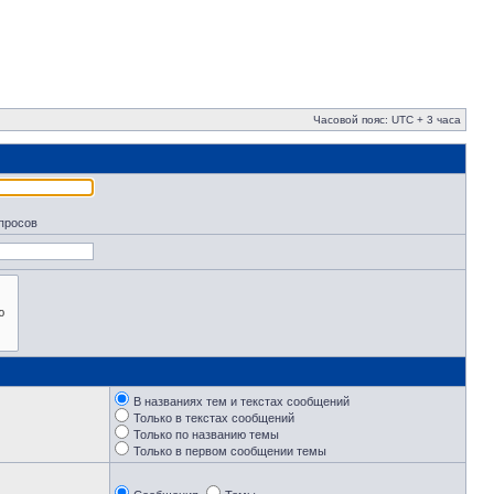
Часовой пояс: UTC + 3 часа
апросов
В названиях тем и текстах сообщений
Только в текстах сообщений
Только по названию темы
Только в первом сообщении темы