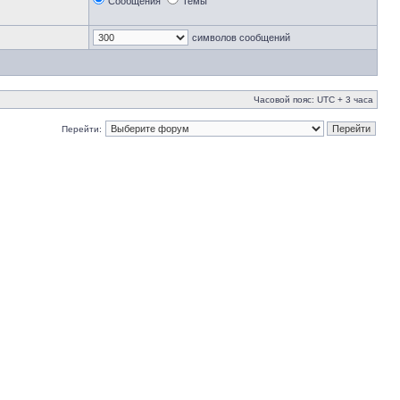
Сообщения
Темы
символов сообщений
Часовой пояс: UTC + 3 часа
Перейти: