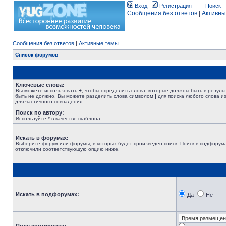
Вход
Регистрация
Поиск
Сообщения без ответов
|
Активны
Сообщения без ответов
|
Активные темы
Список форумов
Ключевые слова:
Вы можете использовать
+
, чтобы определить слова, которые должны быть в резуль
быть не должно. Вы можете разделить слова символом
|
для поиска любого слова из
для частичного совпадения.
Поиск по автору:
Используйте * в качестве шаблона.
Искать в форумах:
Выберите форум или форумы, в которых будет произведён поиск. Поиск в подфорума
отключили соответствующую опцию ниже.
Искать в подфорумах:
Да
Нет