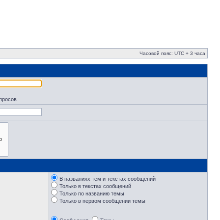
Часовой пояс: UTC + 3 часа
апросов
В названиях тем и текстах сообщений
Только в текстах сообщений
Только по названию темы
Только в первом сообщении темы