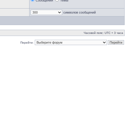
Сообщения
Темы
символов сообщений
Часовой пояс: UTC + 3 часа
Перейти: