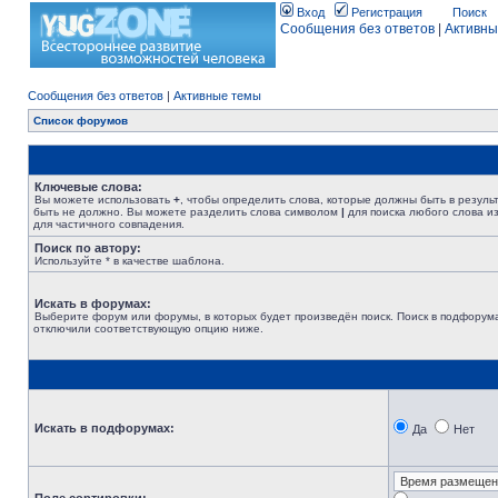
Вход
Регистрация
Поиск
Сообщения без ответов
|
Активны
Сообщения без ответов
|
Активные темы
Список форумов
Ключевые слова:
Вы можете использовать
+
, чтобы определить слова, которые должны быть в резуль
быть не должно. Вы можете разделить слова символом
|
для поиска любого слова из
для частичного совпадения.
Поиск по автору:
Используйте * в качестве шаблона.
Искать в форумах:
Выберите форум или форумы, в которых будет произведён поиск. Поиск в подфорума
отключили соответствующую опцию ниже.
Искать в подфорумах:
Да
Нет