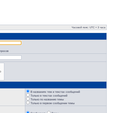
Часовой пояс: UTC + 3 часа
апросов
В названиях тем и текстах сообщений
Только в текстах сообщений
Только по названию темы
Только в первом сообщении темы