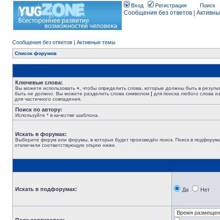
Вход
Регистрация
Поиск
Сообщения без ответов
|
Активны
Сообщения без ответов
|
Активные темы
Список форумов
Ключевые слова:
Вы можете использовать
+
, чтобы определить слова, которые должны быть в резуль
быть не должно. Вы можете разделить слова символом
|
для поиска любого слова из
для частичного совпадения.
Поиск по автору:
Используйте * в качестве шаблона.
Искать в форумах:
Выберите форум или форумы, в которых будет произведён поиск. Поиск в подфорума
отключили соответствующую опцию ниже.
Искать в подфорумах:
Да
Нет