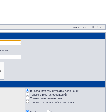
Часовой пояс: UTC + 3 часа
апросов
В названиях тем и текстах сообщений
Только в текстах сообщений
Только по названию темы
Только в первом сообщении темы