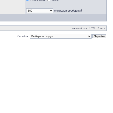
Сообщения
Темы
символов сообщений
Часовой пояс: UTC + 3 часа
Перейти: