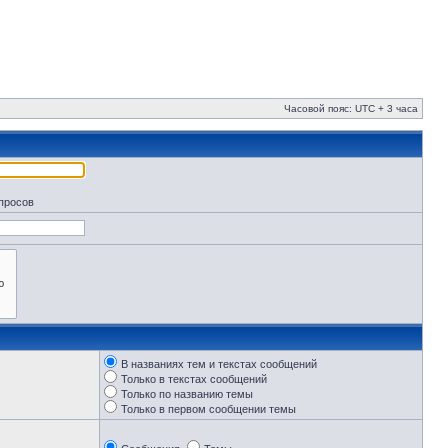
Часовой пояс: UTC + 3 часа
апросов
В названиях тем и текстах сообщений
Только в текстах сообщений
Только по названию темы
Только в первом сообщении темы