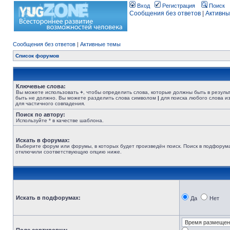
Вход
Регистрация
Поиск
Сообщения без ответов
|
Активны
Сообщения без ответов
|
Активные темы
Список форумов
Ключевые слова:
Вы можете использовать
+
, чтобы определить слова, которые должны быть в резуль
быть не должно. Вы можете разделить слова символом
|
для поиска любого слова из
для частичного совпадения.
Поиск по автору:
Используйте * в качестве шаблона.
Искать в форумах:
Выберите форум или форумы, в которых будет произведён поиск. Поиск в подфорума
отключили соответствующую опцию ниже.
Искать в подфорумах:
Да
Нет