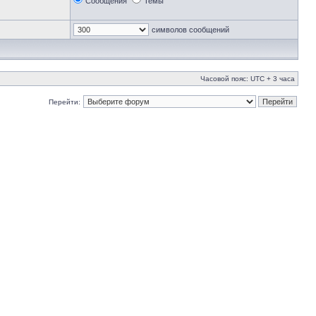
Сообщения
Темы
символов сообщений
Часовой пояс: UTC + 3 часа
Перейти: