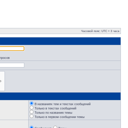
Часовой пояс: UTC + 3 часа
апросов
В названиях тем и текстах сообщений
Только в текстах сообщений
Только по названию темы
Только в первом сообщении темы