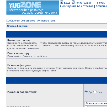
Вход
Регистрация
Поиск
Сообщения без ответов
|
Активны
Сообщения без ответов
|
Активные темы
Список форумов
Ключевые слова:
Вы можете использовать
+
, чтобы определить слова, которые должны быть в резуль
быть не должно. Вы можете разделить слова символом
|
для поиска любого слова из
для частичного совпадения.
Поиск по автору:
Используйте * в качестве шаблона.
Искать в форумах:
Выберите форум или форумы, в которых будет произведён поиск. Поиск в подфорума
отключили соответствующую опцию ниже.
Искать в подфорумах:
Да
Нет