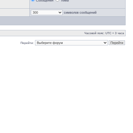
Сообщения
Темы
символов сообщений
Часовой пояс: UTC + 3 часа
Перейти: