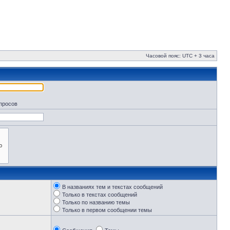
Часовой пояс: UTC + 3 часа
апросов
В названиях тем и текстах сообщений
Только в текстах сообщений
Только по названию темы
Только в первом сообщении темы