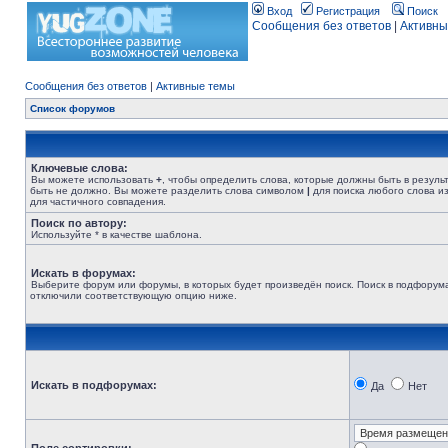
Вход
Регистрация
Поиск
Сообщения без ответов
|
Активны
Сообщения без ответов
|
Активные темы
Список форумов
Ключевые слова:
Вы можете использовать
+
, чтобы определить слова, которые должны быть в резуль
быть не должно. Вы можете разделить слова символом
|
для поиска любого слова из
для частичного совпадения.
Поиск по автору:
Используйте * в качестве шаблона.
Искать в форумах:
Выберите форум или форумы, в которых будет произведён поиск. Поиск в подфорума
отключили соответствующую опцию ниже.
Искать в подфорумах:
Да
Нет