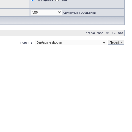
Сообщения
Темы
символов сообщений
Часовой пояс: UTC + 3 часа
Перейти: