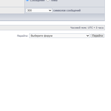
Сообщения
Темы
символов сообщений
Часовой пояс: UTC + 3 часа
Перейти: