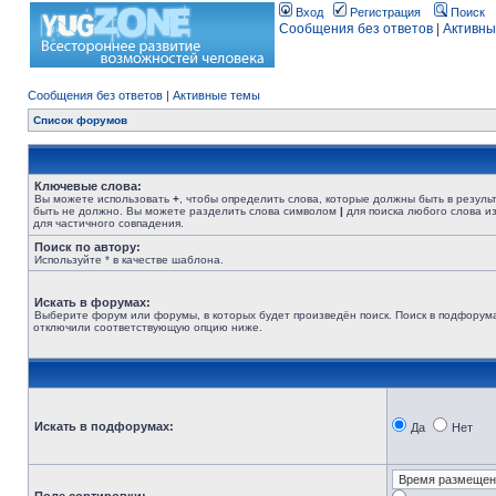
Вход
Регистрация
Поиск
Сообщения без ответов
|
Активны
Сообщения без ответов
|
Активные темы
Список форумов
Ключевые слова:
Вы можете использовать
+
, чтобы определить слова, которые должны быть в резуль
быть не должно. Вы можете разделить слова символом
|
для поиска любого слова из
для частичного совпадения.
Поиск по автору:
Используйте * в качестве шаблона.
Искать в форумах:
Выберите форум или форумы, в которых будет произведён поиск. Поиск в подфорума
отключили соответствующую опцию ниже.
Искать в подфорумах:
Да
Нет