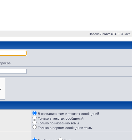
Часовой пояс: UTC + 3 часа
апросов
В названиях тем и текстах сообщений
Только в текстах сообщений
Только по названию темы
Только в первом сообщении темы