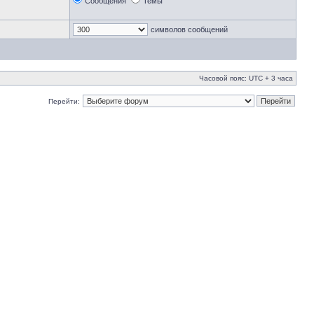
Сообщения
Темы
символов сообщений
Часовой пояс: UTC + 3 часа
Перейти: