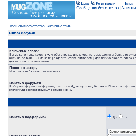
Вход
Регистрация
Поиск
Сообщения без ответов
|
Активны
Сообщения без ответов
|
Активные темы
Список форумов
Ключевые слова:
Вы можете использовать
+
, чтобы определить слова, которые должны быть в резуль
быть не должно. Вы можете разделить слова символом
|
для поиска любого слова из
для частичного совпадения.
Поиск по автору:
Используйте * в качестве шаблона.
Искать в форумах:
Выберите форум или форумы, в которых будет произведён поиск. Поиск в подфорума
отключили соответствующую опцию ниже.
Искать в подфорумах:
Да
Нет