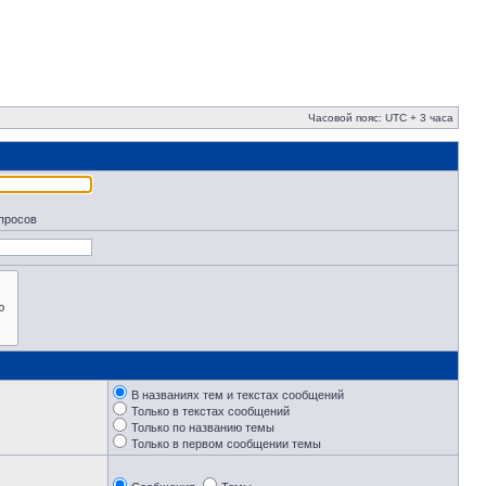
Часовой пояс: UTC + 3 часа
апросов
В названиях тем и текстах сообщений
Только в текстах сообщений
Только по названию темы
Только в первом сообщении темы