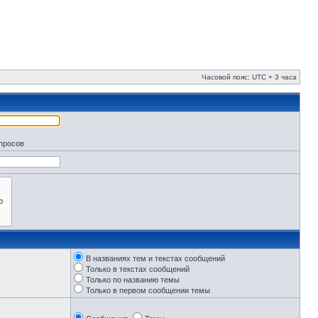
Часовой пояс: UTC + 3 часа
апросов
В названиях тем и текстах сообщений
Только в текстах сообщений
Только по названию темы
Только в первом сообщении темы