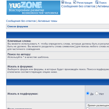
Вход
Регистрация
Поиск
Сообщения без ответов
|
Активны
Сообщения без ответов
|
Активные темы
Список форумов
Ключевые слова:
Вы можете использовать
+
, чтобы определить слова, которые должны быть в резуль
быть не должно. Вы можете разделить слова символом
|
для поиска любого слова из
для частичного совпадения.
Поиск по автору:
Используйте * в качестве шаблона.
Искать в форумах:
Выберите форум или форумы, в которых будет произведён поиск. Поиск в подфорума
отключили соответствующую опцию ниже.
Искать в подфорумах:
Да
Нет