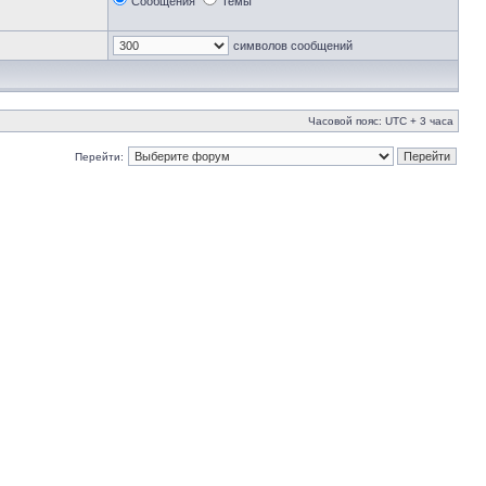
Сообщения
Темы
символов сообщений
Часовой пояс: UTC + 3 часа
Перейти: