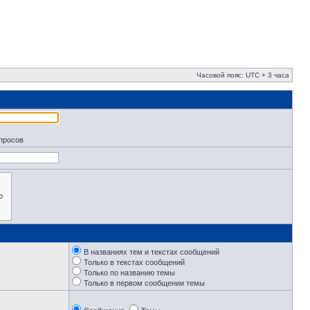
Часовой пояс: UTC + 3 часа
апросов
В названиях тем и текстах сообщений
Только в текстах сообщений
Только по названию темы
Только в первом сообщении темы