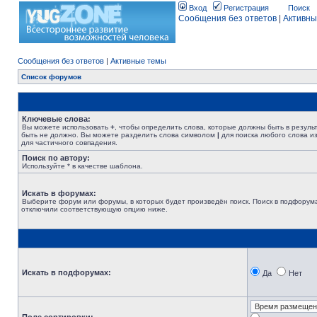
Вход
Регистрация
Поиск
Сообщения без ответов
|
Активны
Сообщения без ответов
|
Активные темы
Список форумов
Ключевые слова:
Вы можете использовать
+
, чтобы определить слова, которые должны быть в резуль
быть не должно. Вы можете разделить слова символом
|
для поиска любого слова из
для частичного совпадения.
Поиск по автору:
Используйте * в качестве шаблона.
Искать в форумах:
Выберите форум или форумы, в которых будет произведён поиск. Поиск в подфорума
отключили соответствующую опцию ниже.
Искать в подфорумах:
Да
Нет