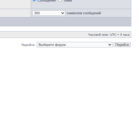
Сообщения
Темы
символов сообщений
Часовой пояс: UTC + 3 часа
Перейти: