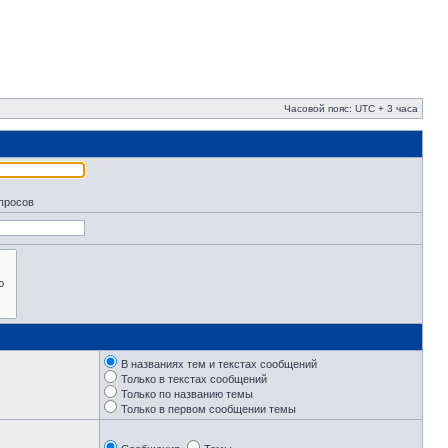
Часовой пояс: UTC + 3 часа
апросов
В названиях тем и текстах сообщений
Только в текстах сообщений
Только по названию темы
Только в первом сообщении темы