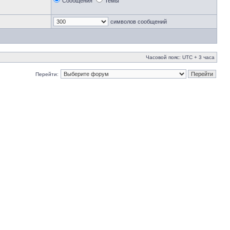
Сообщения
Темы
символов сообщений
Часовой пояс: UTC + 3 часа
Перейти: