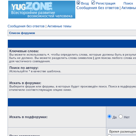
Вход
Регистрация
Поиск
Сообщения без ответов
|
Активны
Сообщения без ответов
|
Активные темы
Список форумов
Ключевые слова:
Вы можете использовать
+
, чтобы определить слова, которые должны быть в резуль
быть не должно. Вы можете разделить слова символом
|
для поиска любого слова из
для частичного совпадения.
Поиск по автору:
Используйте * в качестве шаблона.
Искать в форумах:
Выберите форум или форумы, в которых будет произведён поиск. Поиск в подфорума
отключили соответствующую опцию ниже.
Искать в подфорумах:
Да
Нет