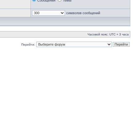
Сообщения
Темы
символов сообщений
Часовой пояс: UTC + 3 часа
Перейти: