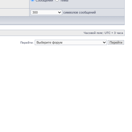
Сообщения
Темы
символов сообщений
Часовой пояс: UTC + 3 часа
Перейти: