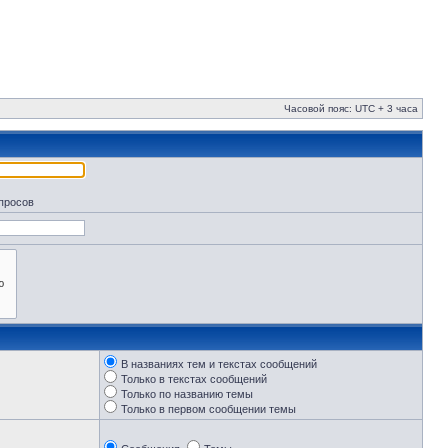
Часовой пояс: UTC + 3 часа
апросов
В названиях тем и текстах сообщений
Только в текстах сообщений
Только по названию темы
Только в первом сообщении темы