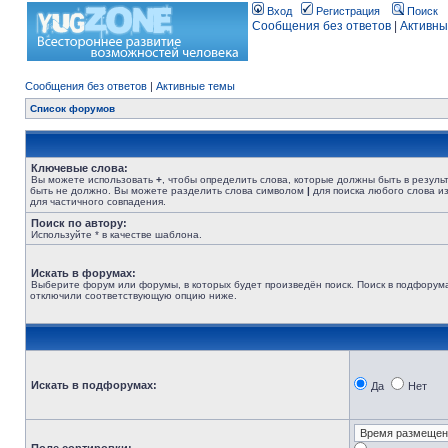
Вход
Регистрация
Поиск
Сообщения без ответов
|
Активны
Сообщения без ответов
|
Активные темы
Список форумов
Ключевые слова:
Вы можете использовать
+
, чтобы определить слова, которые должны быть в резуль
быть не должно. Вы можете разделить слова символом
|
для поиска любого слова из
для частичного совпадения.
Поиск по автору:
Используйте * в качестве шаблона.
Искать в форумах:
Выберите форум или форумы, в которых будет произведён поиск. Поиск в подфорума
отключили соответствующую опцию ниже.
Искать в подфорумах:
Да
Нет