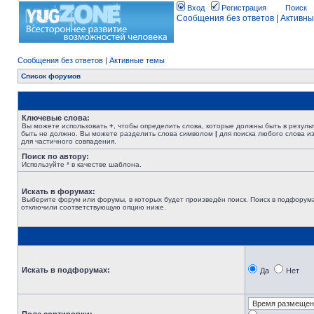
Вход
Регистрация
Поиск
Сообщения без ответов
|
Активны
Сообщения без ответов
|
Активные темы
Список форумов
Ключевые слова:
Вы можете использовать
+
, чтобы определить слова, которые должны быть в резуль
быть не должно. Вы можете разделить слова символом
|
для поиска любого слова из
для частичного совпадения.
Поиск по автору:
Используйте * в качестве шаблона.
Искать в форумах:
Выберите форум или форумы, в которых будет произведён поиск. Поиск в подфорума
отключили соответствующую опцию ниже.
Искать в подфорумах:
Да
Нет