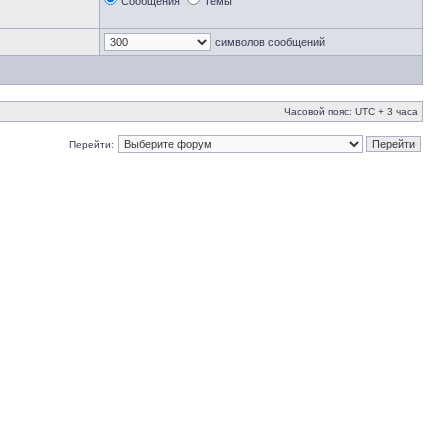
Сообщения
Темы
символов сообщений
Часовой пояс: UTC + 3 часа
Перейти: