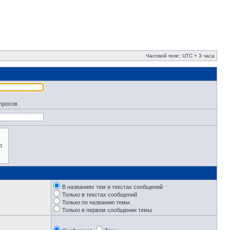
Часовой пояс: UTC + 3 часа
апросов
В названиях тем и текстах сообщений
Только в текстах сообщений
Только по названию темы
Только в первом сообщении темы