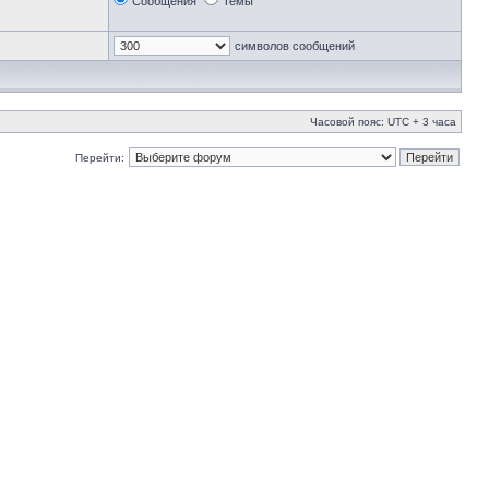
Сообщения
Темы
символов сообщений
Часовой пояс: UTC + 3 часа
Перейти: