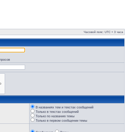
Часовой пояс: UTC + 3 часа
апросов
В названиях тем и текстах сообщений
Только в текстах сообщений
Только по названию темы
Только в первом сообщении темы