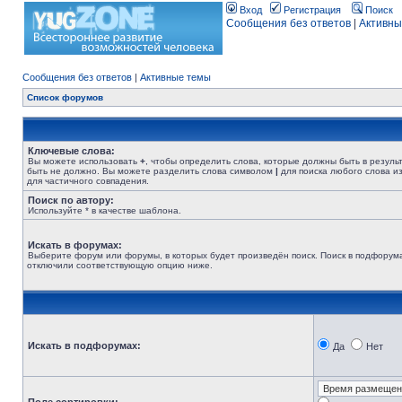
Вход
Регистрация
Поиск
Сообщения без ответов
|
Активны
Сообщения без ответов
|
Активные темы
Список форумов
Ключевые слова:
Вы можете использовать
+
, чтобы определить слова, которые должны быть в резуль
быть не должно. Вы можете разделить слова символом
|
для поиска любого слова из
для частичного совпадения.
Поиск по автору:
Используйте * в качестве шаблона.
Искать в форумах:
Выберите форум или форумы, в которых будет произведён поиск. Поиск в подфорума
отключили соответствующую опцию ниже.
Искать в подфорумах:
Да
Нет